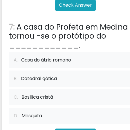
Check Answer
7:
A casa do Profeta em Medina
tornou -se o protótipo do
____________.
A.
Casa do átrio romano
B.
Catedral gótica
C.
Basílica cristã
D.
Mesquita