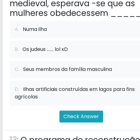
medieval, esperava -se que as
mulheres obedecessem _____
A.
Numa ilha
B.
Os judeus ....... lol xD
C.
Seus membros da família masculina
D.
Ilhas artificiais construídas em lagos para fins
agrícolas
Check Answer