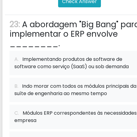
Check Answer
23:
A abordagem "Big Bang" par
implementar o ERP envolve
________.
A.
Implementando produtos de software de
software como serviço (SaaS) ou sob demanda
B.
Indo morar com todos os módulos principais da
suíte de engenharia ao mesmo tempo
C.
Módulos ERP correspondentes às necessidades
empresa