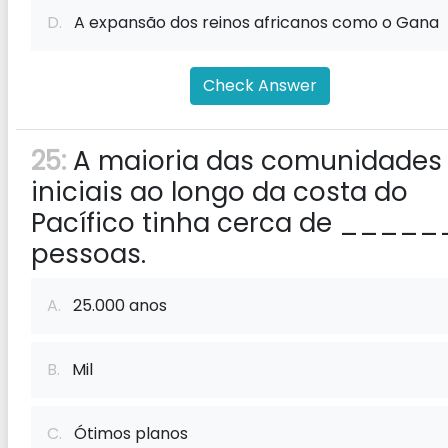
D.
A expansão dos reinos africanos como o Gana
Check Answer
25:
A maioria das comunidades
iniciais ao longo da costa do
Pacífico tinha cerca de ____
pessoas.
A.
25.000 anos
B.
Mil
C.
Ótimos planos