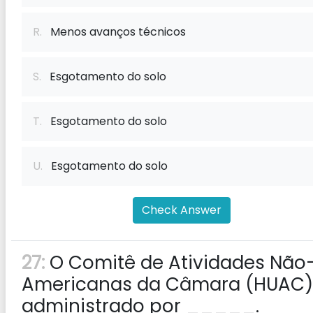
R.
Menos avanços técnicos
S.
Esgotamento do solo
T.
Esgotamento do solo
U.
Esgotamento do solo
Check Answer
27:
O Comitê de Atividades Não
Americanas da Câmara (HUAC) 
administrado por _____.