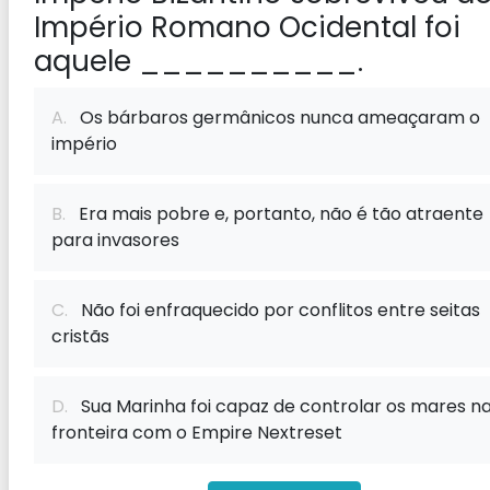
Império Romano Ocidental foi
aquele __________.
A.
Os bárbaros germânicos nunca ameaçaram o
império
B.
Era mais pobre e, portanto, não é tão atraente
para invasores
C.
Não foi enfraquecido por conflitos entre seitas
cristãs
D.
Sua Marinha foi capaz de controlar os mares n
fronteira com o Empire Nextreset