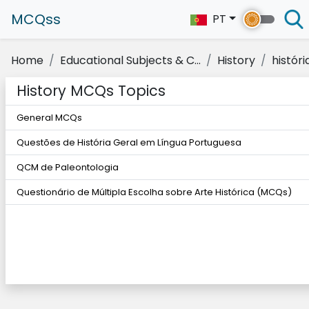
MCQss
PT
Home
Educational Subjects & C...
History
históri
History MCQs Topics
General MCQs
Questões de História Geral em Língua Portuguesa
QCM de Paleontologia
Questionário de Múltipla Escolha sobre Arte Histórica (MCQs)