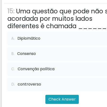
15:
Uma questão que pode não 
acordada por muitos lados
diferentes é chamada ______
A.
Diplomático
B.
Consenso
C.
Convenção política
D.
controverso
Check Answer