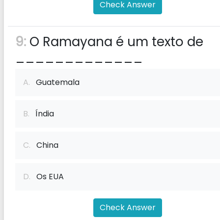
Check Answer
9:
O Ramayana é um texto de
_____________
A.
Guatemala
B.
Índia
C.
China
D.
Os EUA
Check Answer