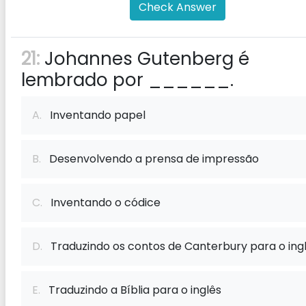
Check Answer
21:
Johannes Gutenberg é
lembrado por ______.
A.
Inventando papel
B.
Desenvolvendo a prensa de impressão
C.
Inventando o códice
D.
Traduzindo os contos de Canterbury para o ing
E.
Traduzindo a Bíblia para o inglês