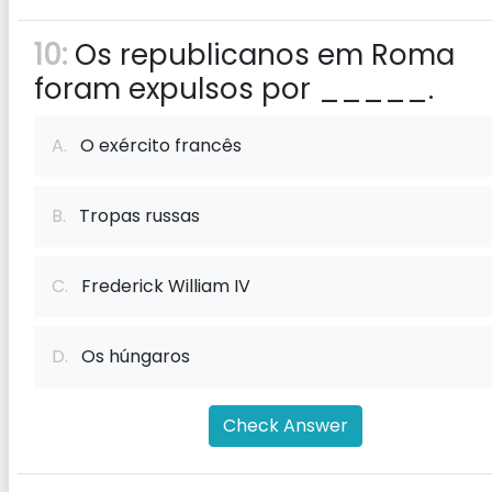
10:
Os republicanos em Roma
foram expulsos por _____.
A.
O exército francês
B.
Tropas russas
C.
Frederick William IV
D.
Os húngaros
Check Answer