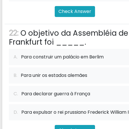
Check Answer
22:
O objetivo da Assembléia de
Frankfurt foi _____.
A.
Para construir um palácio em Berlim
B.
Para unir os estados alemães
C.
Para declarar guerra à França
D.
Para expulsar o rei prussiano Frederick William 