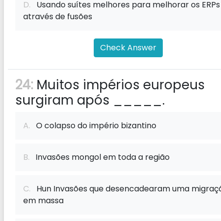
D.
Usando suítes melhores para melhorar os ERPs
através de fusões
Check Answer
24:
Muitos impérios europeus
surgiram após _____.
A.
O colapso do império bizantino
B.
Invasões mongol em toda a região
C.
Hun Invasões que desencadearam uma migraç
em massa