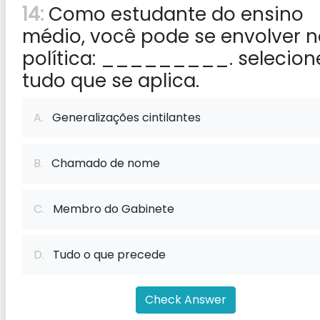
14:
Como estudante do ensino
médio, você pode se envolver 
política: _________. selecion
tudo que se aplica.
A.
Generalizações cintilantes
B.
Chamado de nome
C.
Membro do Gabinete
D.
Tudo o que precede
Check Answer