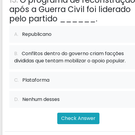
13:
O programa de reconstruçã
após a Guerra Civil foi liderado
pelo partido ______.
A.
Republicano
B.
Conflitos dentro do governo criam facções
divididas que tentam mobilizar o apoio popular.
C.
Plataforma
D.
Nenhum desses
Check Answer