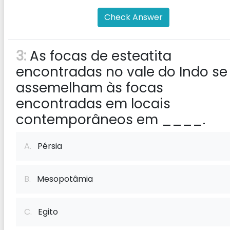
Check Answer
3:
As focas de esteatita
encontradas no vale do Indo se
assemelham às focas
encontradas em locais
contemporâneos em ____.
A.
Pérsia
B.
Mesopotâmia
C.
Egito