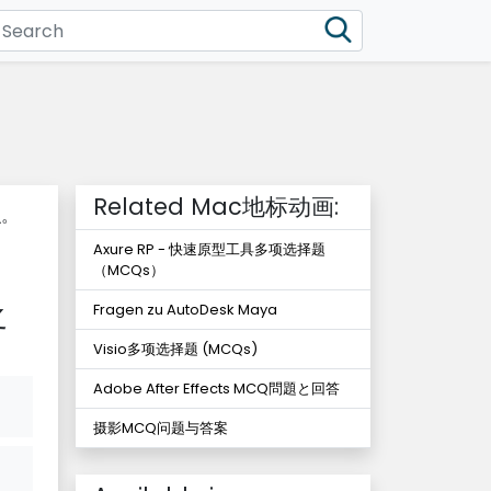
Related Mac地标动画:
识。
Axure RP - 快速原型工具多项选择题
（MCQs）
之
Fragen zu AutoDesk Maya
Visio多项选择题 (MCQs)
Adobe After Effects MCQ問題と回答
摄影MCQ问题与答案