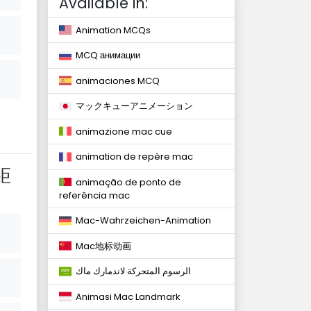
Available in:
Animation MCQs
MCQ анимации
animaciones MCQ
マックキューアニメーション
animazione mac cue
animation de repère mac
距
animação de ponto de
referência mac
Mac-Wahrzeichen-Animation
Mac地标动画
الرسوم المتحركة لاندمارك ماك
Animasi Mac Landmark