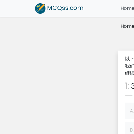
MCQss
.com
Hom
Hom
以下
我们
继
1:
一
A.
B.