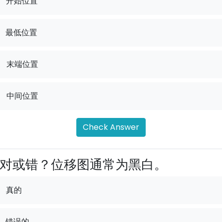
开始位置
最低位置
.
末端位置
.
中间位置
Check Answer
对或错？位移图通常为黑白。
真的
错误的