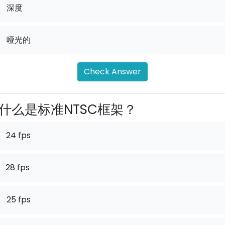
.
深度
.
哑光的
Check Answer
什么是标准NTSC框架？
24 fps
28 fps
.
25 fps