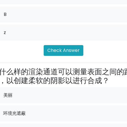
.
B
.
z
Check Answer
什么样的渲染通道可以测量表面之间的
，以创建柔软的阴影以进行合成？
美丽
环境光遮蔽