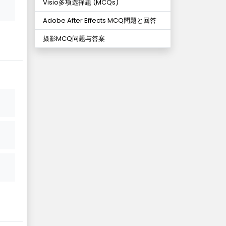
Visio多项选择题 (MCQs)
Adobe After Effects MCQ問題と回答
摄影MCQ问题与答案