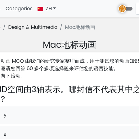
e
(current)
Categories
ZH
e
Design & Multimedia
Mac地标动画
Mac地标动画
动画 MCQ 由我们的研究专家整理而成，用于测试您的动画知
邀请您回答 60 多个多项选择题来评估您的语言技能。
续向下滚动。
3D空间由3轴表示。哪封信不代表其中
？
y
X