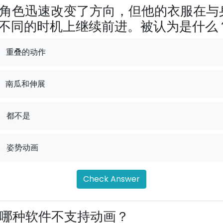
角色迅速改变了方向，但他的衣服在与
不同的时机上继续前进。被认为是什么
重叠的动作
南瓜和伸展
.
都不是
.
姿势动画
Check Answer
哪种软件不支持动画？