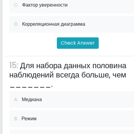
C.
Фактор уверенности
D.
Корреляционная диаграмма
Check Answer
15:
Для набора данных половина
наблюдений всегда больше, чем
_______.
A.
Медиана
B.
Режим