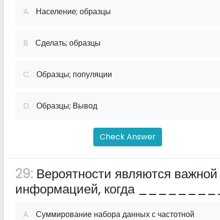
A.
Население; образцы
B.
Сделать; образцы
C.
Образцы; популяции
D.
Образцы; Вывод
Check Answer
29:
Вероятности являются важной
информацией, когда ________
A.
Суммирование набора данных с частотной