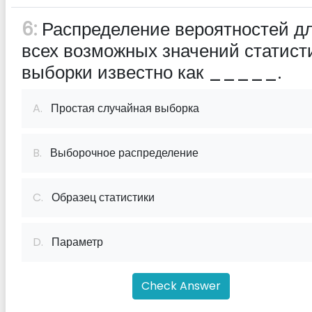
6:
Распределение вероятностей д
всех возможных значений статист
выборки известно как _____.
A.
Простая случайная выборка
B.
Выборочное распределение
C.
Образец статистики
D.
Параметр
Check Answer