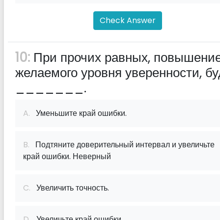
Check Answer
10:
При прочих равных, повышени
желаемого уровня уверенности, бу
_______.
A.
Уменьшите край ошибки.
B.
Подтяните доверительный интервал и увеличьте
край ошибки. Неверный
C.
Увеличить точность.
D.
Увеличьте край ошибки.