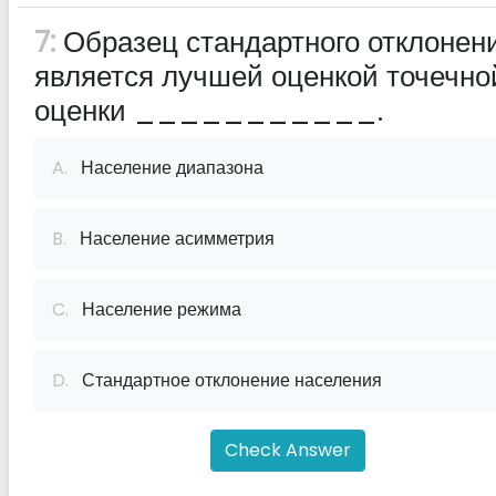
7:
Образец стандартного отклонен
является лучшей оценкой точечно
оценки ___________.
A.
Население диапазона
B.
Население асимметрия
C.
Население режима
D.
Стандартное отклонение населения
Check Answer