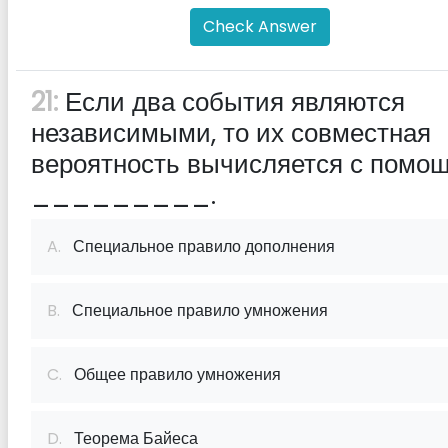
Check Answer
21:
Если два события являются
независимыми, то их совместная
вероятность вычисляется с помо
_________.
A.
Специальное правило дополнения
B.
Специальное правило умножения
C.
Общее правило умножения
D.
Теорема Байеса