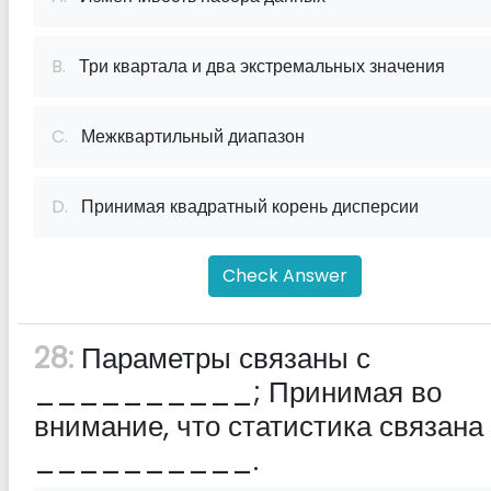
B.
Три квартала и два экстремальных значения
C.
Межквартильный диапазон
D.
Принимая квадратный корень дисперсии
Check Answer
28:
Параметры связаны с
__________; Принимая во
внимание, что статистика связана
__________.