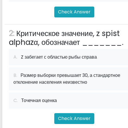
Check Answer
2:
Критическое значение, z spist
alphazα, обозначает _______.
A.
Z забегает с областью рыбы справа
B.
Размер выборки превышает 30, а стандартное
отклонение населения неизвестно
C.
Точечная оценка
Check Answer