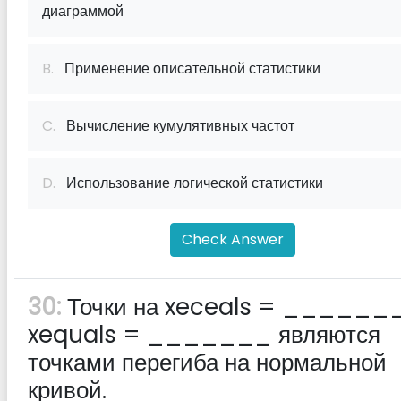
диаграммой
B.
Применение описательной статистики
C.
Вычисление кумулятивных частот
D.
Использование логической статистики
Check Answer
30:
Точки на xeceals = _______
xequals = _______ являются
точками перегиба на нормальной
кривой.