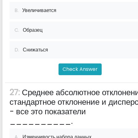
B.
Увеличивается
C.
Образец
D.
Снижаться
Check Answer
27:
Среднее абсолютное отклонени
стандартное отклонение и диспер
- все это показатели
__________.
A.
Изменчивость набора данных