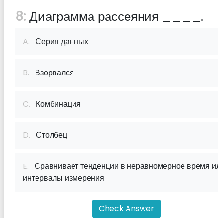
8:
Диаграмма рассеяния ____.
A.
Серия данных
B.
Взорвался
C.
Комбинация
D.
Столбец
E.
Сравнивает тенденции в неравномерное время и
интервалы измерения
Check Answer