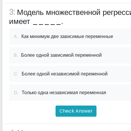
3:
Модель множественной регресс
имеет _____.
A.
Как минимум две зависимые переменные
B.
Более одной зависимой переменной
C.
Более одной независимой переменной
D.
Только одна независимая переменная
Check Answer