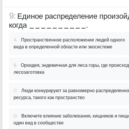
9:
Единое распределение произойд
когда __________.
A.
Пространственное расположение людей одного
вида в определенной области или экосистеме
B.
Орхидея, эндемичная для леса горы, где происход
лесозаготовка
C.
Люди конкурируют за равномерно распределенно
ресурса, такого как пространство
D.
Включите влияние заболевания, хищников и пищи
один вид в сообществе