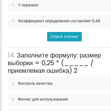
C.
Y перехват
D.
Коэффициент определения составляет 0,49
Check Answer
14:
Заполните формулу: размер
выборки = 0,25 * (_____ /
приемлемая ошибка) 2
A.
Контроль качества
B.
Фитнес для использования