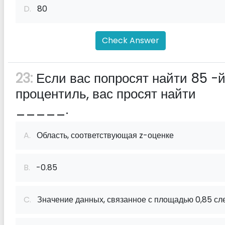
D.
80
Check Answer
23:
Если вас попросят найти 85 -
процентиль, вас просят найти
_____.
A.
Область, соответствующая z-оценке
B.
-0.85
C.
Значение данных, связанное с площадью 0,85 сл