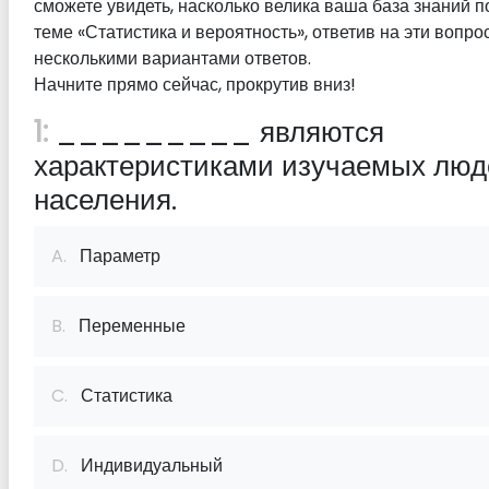
сможете увидеть, насколько велика ваша база знаний п
теме «Статистика и вероятность», ответив на эти вопро
несколькими вариантами ответов.
Начните прямо сейчас, прокрутив вниз!
1:
_________ являются
характеристиками изучаемых люд
населения.
A.
Параметр
B.
Переменные
C.
Статистика
D.
Индивидуальный