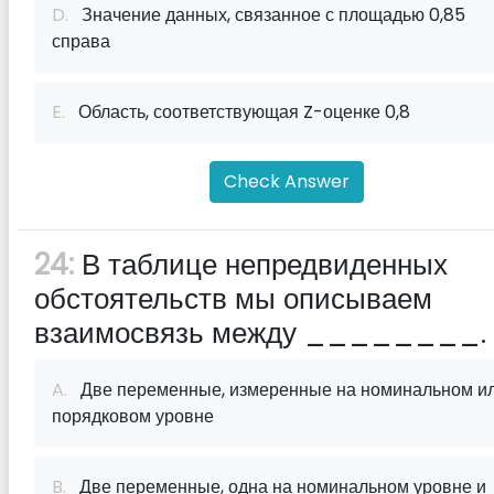
D.
Значение данных, связанное с площадью 0,85
справа
E.
Область, соответствующая Z-оценке 0,8
Check Answer
24:
В таблице непредвиденных
обстоятельств мы описываем
взаимосвязь между ________.
A.
Две переменные, измеренные на номинальном и
порядковом уровне
B.
Две переменные, одна на номинальном уровне и