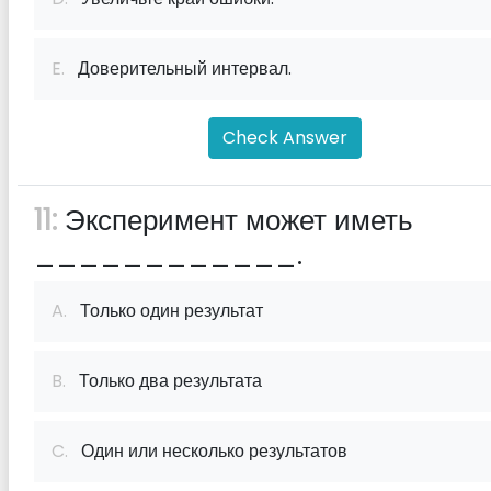
E.
Доверительный интервал.
Check Answer
11:
Эксперимент может иметь
____________.
A.
Только один результат
B.
Только два результата
C.
Один или несколько результатов